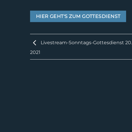
HIER GEHT'S ZUM GOTTESDIENST
Livestream-Sonntags-Gottesdienst 20.
2021