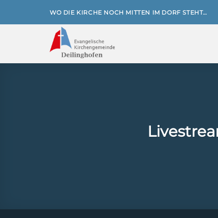
Zum
WO DIE KIRCHE NOCH MITTEN IM DORF STEHT…
Inhalt
springen
Livestrea