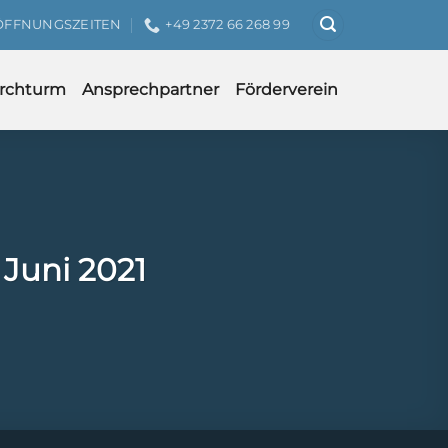
ÖFFNUNGSZEITEN
+49 2372 66 268 99
irchturm
Ansprechpartner
Förderverein
 Juni 2021