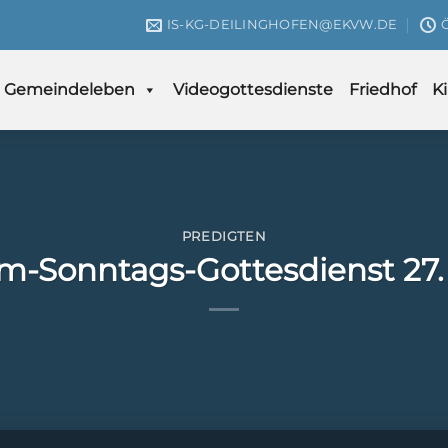
IS-KG-DEILINGHOFEN@EKVW.DE
Gemeindeleben
Videogottesdienste
Friedhof
K
PREDIGTEN
m-Sonntags-Gottesdienst 27.