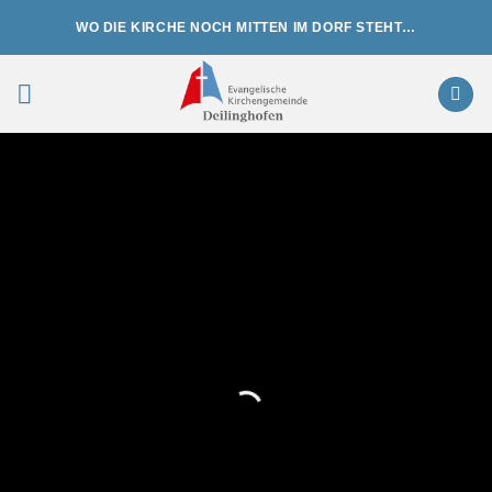
Zum
WO DIE KIRCHE NOCH MITTEN IM DORF STEHT…
Inhalt
springen