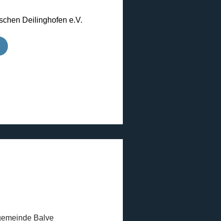
schen Deilinghofen e.V.
gemeinde Balve