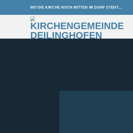
Zum
WO DIE KIRCHE NOCH MITTEN IM DORF STEHT…
Inhalt
springen