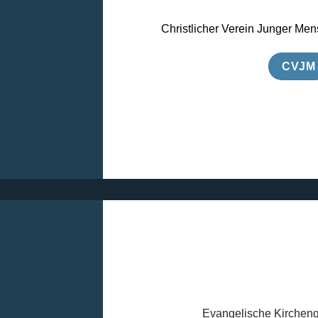
Christlicher Verein Junger Men
CVJM
Evangelische Kirchen