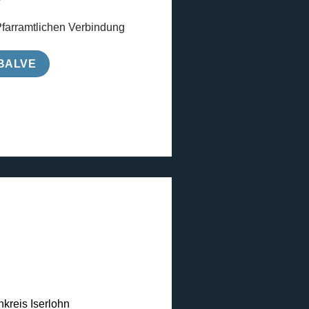
farramtlichen Verbindung
 BALVE
kreis Iserlohn