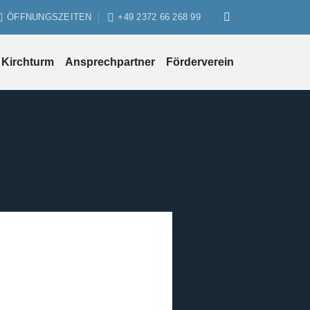
ÖFFNUNGSZEITEN
+49 2372 66 268 99
Kirchturm
Ansprechpartner
Förderverein