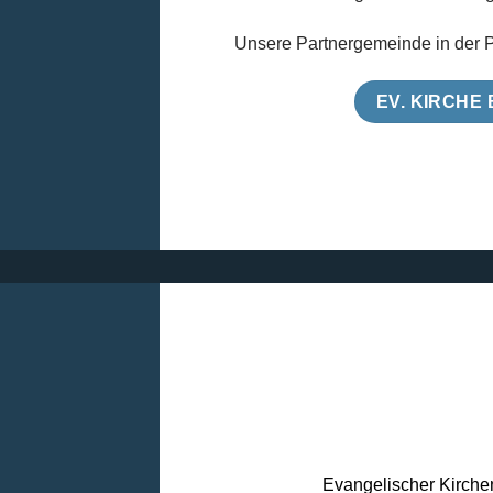
Unsere Partnergemeinde in der P
EV. KIRCHE
Evangelischer Kirchen