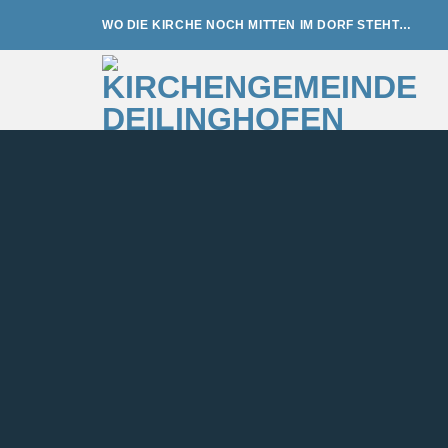
Zum
WO DIE KIRCHE NOCH MITTEN IM DORF STEHT…
Inhalt
springen