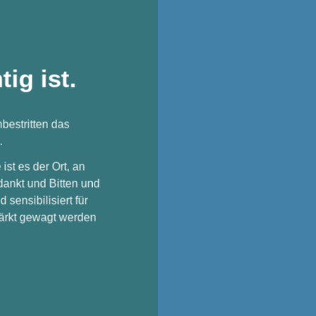
ig ist.
bestritten das
.
st es der Ort, an
dankt und Bitten und
sensibilisiert für
stärkt gewagt werden