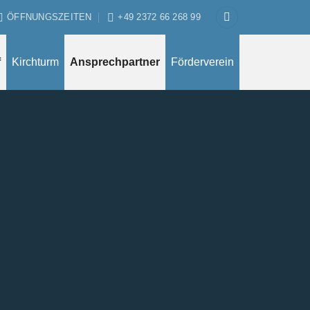
ÖFFNUNGSZEITEN
+49 2372 66 268 99
f
Kirchturm
Ansprechpartner
Förderverein