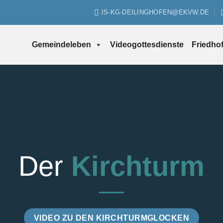
IS-KG-DEILINGHOFEN@EKVW.DE
Gemeindeleben
Videogottesdienste
Friedho
Der
Kirchturm
VIDEO ZU DEN KIRCHTURMGLOCKEN