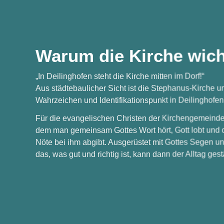
Warum die Kirche wicht
„In Deilinghofen steht die Kirche mitten im Dorf!“
Aus städtebaulicher Sicht ist die Stephanus-Kirche un
Wahrzeichen und Identifikationspunkt in Deilinghofen
Für die evangelischen Christen der Kirchengemeinde i
dem man gemeinsam Gottes Wort hört, Gott lobt und 
Nöte bei ihm abgibt. Ausgerüstet mit Gottes Segen und 
das, was gut und richtig ist, kann dann der Alltag ge