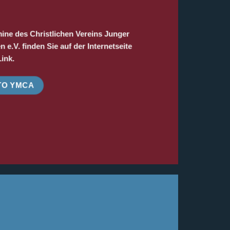
ine des Christlichen Vereins Junger
e.V. finden Sie auf der Internetseite
ink.
TO YMCA