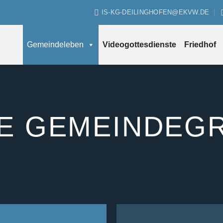
IS-KG-DEILINGHOFEN@EKVW.DE
Gemeindeleben
Videogottesdienste
Friedhof
E GEMEINDEG