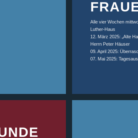
FRAUE
Alle vier Wochen mittwo
Luther-Haus
12. März 2025: „Alte H
Herrn Peter Häuser
09. April 2025: Überra
07. Mai 2025: Tagesaus
UNDE