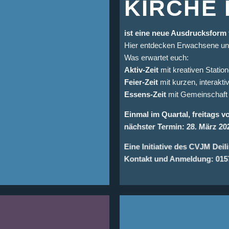
KIRCHE
ist eine neue Ausdrucksform 
Hier entdecken Erwachsene un
Was erwartet euch:
Aktiv-Zeit
mit kreativen Stati
Feier-Zeit
mit kurzen, interakt
Essens-Zeit
mit Gemeinschaft 
Einmal im Quartal, freitags v
nächster Termin: 28. März 20
Eine Initiative des CVJM Dei
Kontakt und Anmeldung: 015