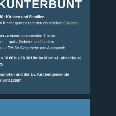
 KUNTERBUNT
für Kirchen und Familien.
d Kinder gemeinsam den christlichen Glauben
onen zu einem spannenden Thema
iven Impuls, Gebeten und Liedern
und Zeit für Gespräche und Austausch.
on 16.00 bis 18.30 Uhr im Martin-Luther-Haus;
25
linghofen und der Ev. Kirchengemeinde
7 534112697