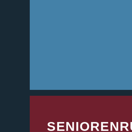
SENIORENR