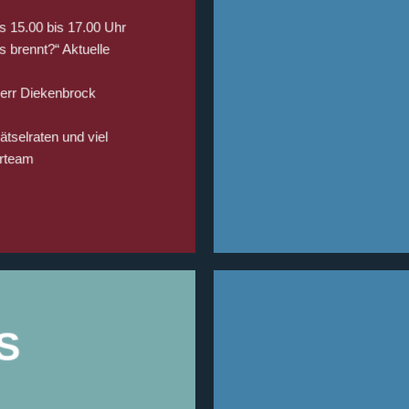
 15.00 bis 17.00 Uhr
s brennt?“ Aktuelle
 Herr Diekenbrock
tselraten und viel
erteam
S