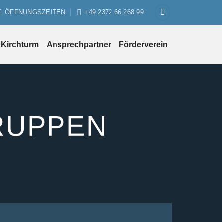
ÖFFNUNGSZEITEN
+49 2372 66 268 99
Kirchturm
Ansprechpartner
Förderverein
RUPPEN