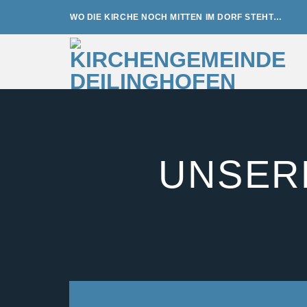
Zum
WO DIE KIRCHE NOCH MITTEN IM DORF STEHT…
Inhalt
springen
UNSER