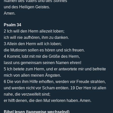
Namen des Vaters und des Sohnes
und des Heiligen Geistes.
Amen.
Psalm 34
2 Ich will den Herrn allezeit loben;
ich will nie aufhören, ihm zu danken.
3 Allein den Herrn will ich loben;
die Mutlosen sollen es hören und sich freuen.
4 Kommt, lobt mit mir die Größe des Herrn,
lasst uns gemeinsam seinen Namen ehren!
5 Ich betete zum Herrn, und er antwortete mir und befreite
mich von allen meinen Ängsten.
6 Die von ihm Hilfe erhoffen, werden vor Freude strahlen,
und werden nicht vor Scham erröten. 19 Der Herr ist allen
nahe, die verzweifelt sind;
er hilft denen, die den Mut verloren haben. Amen.
Bibel lesen (tageweise wechselnd)