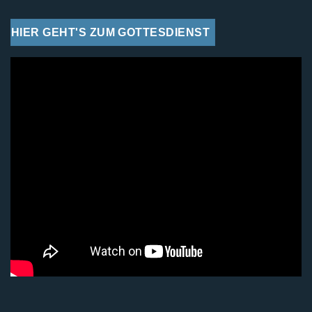
HIER GEHT'S ZUM GOTTESDIENST