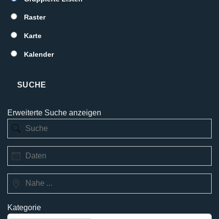
SUCHERGEBNISSE
Raster
Karte
Kalender
SUCHE
Erweiterte Suche anzeigen
Suche
Daten
Nahe
...
Kategorie
Kategorie