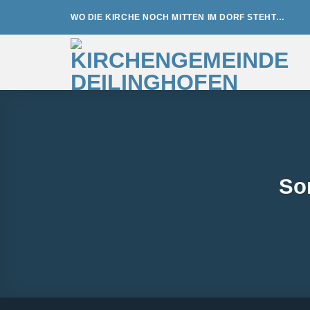
Zum
WO DIE KIRCHE NOCH MITTEN IM DORF STEHT…
Inhalt
springen
So