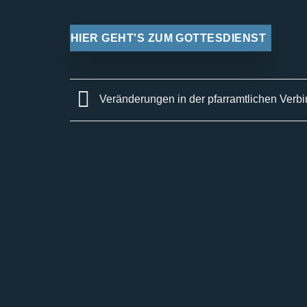
HIER GEHT'S ZUM GOTTESDIENST
Veränderungen in der pfarramtlichen Verb