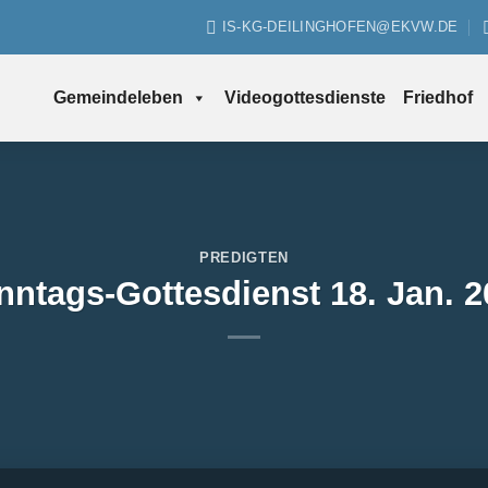
IS-KG-DEILINGHOFEN@EKVW.DE
Gemeindeleben
Videogottesdienste
Friedhof
PREDIGTEN
nntags-Gottesdienst 18. Jan. 2