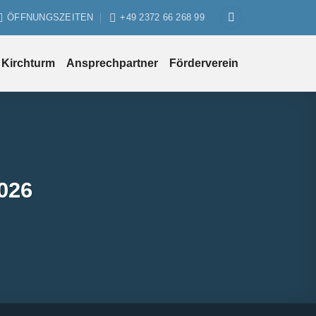
ÖFFNUNGSZEITEN
+49 2372 66 268 99
Kirchturm
Ansprechpartner
Förderverein
026