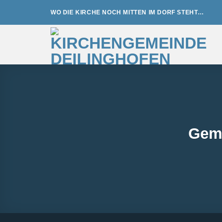
Zum
WO DIE KIRCHE NOCH MITTEN IM DORF STEHT…
Inhalt
springen
Gem