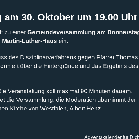
am 30. Oktober um 19.00 Uh
t zu einer
Gemeindeversammlung am Donnersta
m Martin-Luther-Haus
ein.
ss des Disziplinarverfahrens gegen Pfarrer Thomas
nformiert über die Hintergründe und das Ergebnis des
Die Veranstaltung soll maximal 90 Minuten dauern.
et die Versammlung, die Moderation übernimmt der
en Kirche von Westfalen, Albert Henz.
Adventskalender für Dic