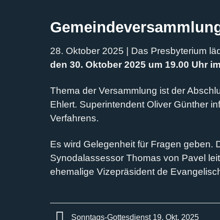
Gemeindeversammlung 
28. Oktober 2025 | Das Presbyterium läd
den 30. Oktober 2025 um 19.00 Uhr i
Thema der Versammlung ist der Abschlu
Ehlert. Superintendent Oliver Günther i
Verfahrens.
Es wird Gelegenheit für Fragen geben. 
Synodalassessor Thomas von Pavel leit
ehemalige Vizepräsident de Evangelisch
Sonntags-Gottesdienst 19. Okt. 2025