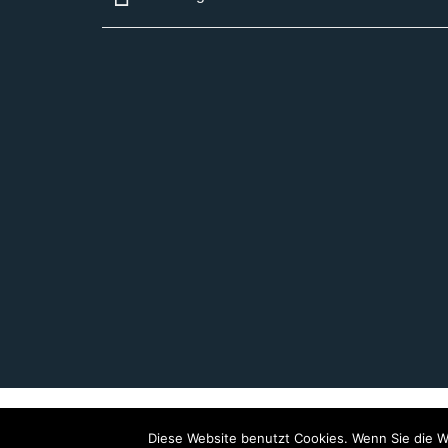
Diese Website benutzt Cookies. Wenn Sie die W
Copyright 202