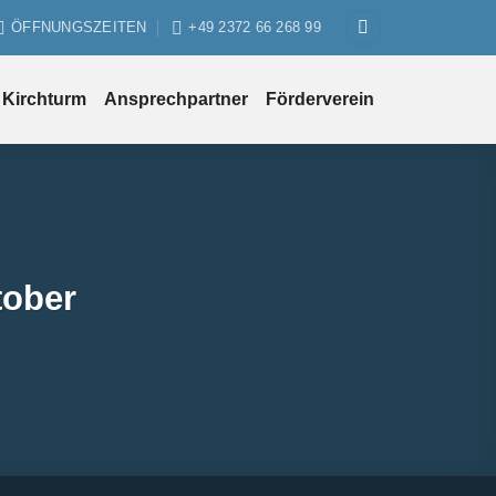
ÖFFNUNGSZEITEN
+49 2372 66 268 99
Kirchturm
Ansprechpartner
Förderverein
ober