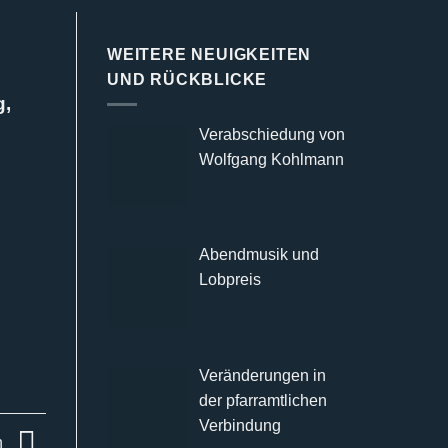
r
WEITERE NEUIGKEITEN
UND RÜCKBLICKE
g,
Verabschiedung von
Wolfgang Kohlmann
Abendmusik und
Lobpreis
Veränderungen in
der pfarramtlichen
Verbindung
h