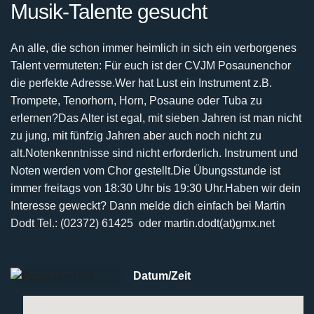
Musik-Talente gesucht
An alle, die schon immer heimlich in sich ein verborgenes
Talent vermuteten:
Für euch ist der CVJM Posaunenchor
die perfekte Adresse.
Wer hat Lust ein Instrument z.B.
Trompete, Tenorhorn, Horn, Posaune oder Tuba zu
erlernen?
Das Alter ist egal, mit sieben Jahren ist man nicht
zu jung, mit fünfzig Jahren aber auch noch nicht
zu
alt.
Notenkenntnisse sind nicht erforderlich. Instrument und
Noten werden vom Chor gestellt.
Die Übungsstunde ist
immer freitags von 18:30 Uhr bis 19:30 Uhr.
Haben wir dein
Interesse geweckt? Dann melde dich einfach bei
Martin
Dodt Tel.: (02372) 61425 oder martin.dodt(at)gmx.net
Datum/Zeit