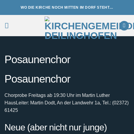
Zum
WO DIE KIRCHE NOCH MITTEN IM DORF STEHT…
Inhalt
springen
Posaunenchor
Posaunenchor
Chorprobe Freitags ab 19:30 Uhr im Martin Luther
Haus
Leiter: Martin Dodt, An der Landwehr 1a, Tel.: (02372)
61425
Neue (aber nicht nur junge)