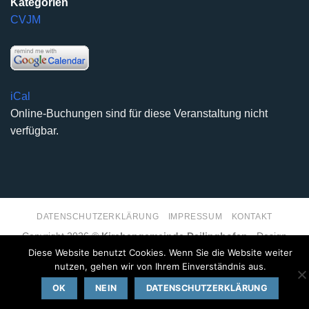
Kategorien
CVJM
iCal
Online-Buchungen sind für diese Veranstaltung nicht
verfügbar.
DATENSCHUTZERKLÄRUNG
IMPRESSUM
KONTAKT
Copyright 2026 ©
Kirchengemeinde Deilinghofen
- Design
kleinzweidrei Kommunikationsdesign
Diese Website benutzt Cookies. Wenn Sie die Website weiter
nutzen, gehen wir von Ihrem Einverständnis aus.
OK
NEIN
DATENSCHUTZERKLÄRUNG