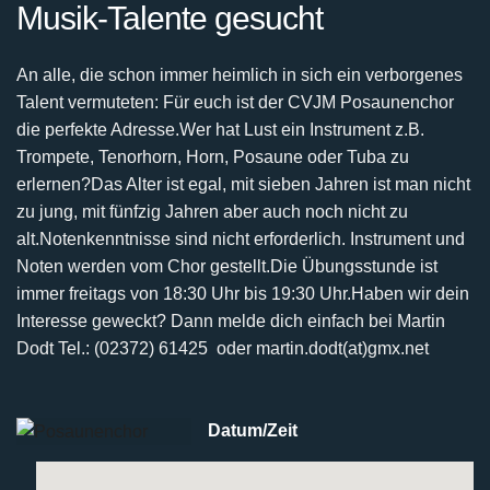
Musik-Talente gesucht
An alle, die schon immer heimlich in sich ein verborgenes
Talent vermuteten:
Für euch ist der CVJM Posaunenchor
die perfekte Adresse.
Wer hat Lust ein Instrument z.B.
Trompete, Tenorhorn, Horn, Posaune oder Tuba zu
erlernen?
Das Alter ist egal, mit sieben Jahren ist man nicht
zu jung, mit fünfzig Jahren aber auch noch nicht
zu
alt.
Notenkenntnisse sind nicht erforderlich. Instrument und
Noten werden vom Chor gestellt.
Die Übungsstunde ist
immer freitags von 18:30 Uhr bis 19:30 Uhr.
Haben wir dein
Interesse geweckt? Dann melde dich einfach bei
Martin
Dodt Tel.: (02372) 61425 oder martin.dodt(at)gmx.net
Datum/Zeit