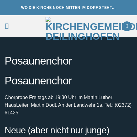
Zum
WO DIE KIRCHE NOCH MITTEN IM DORF STEHT…
Inhalt
springen
Posaunenchor
Posaunenchor
Chorprobe Freitags ab 19:30 Uhr im Martin Luther
Haus
Leiter: Martin Dodt, An der Landwehr 1a, Tel.: (02372)
61425
Neue (aber nicht nur junge)