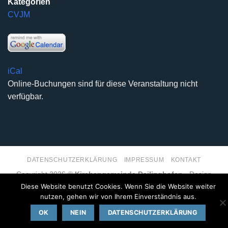
Kategorien
CVJM
iCal
Online-Buchungen sind für diese Veranstaltung nicht
verfügbar.
DATENSCHUTZERKLÄRUNG
IMPRESSUM
KONTAKT
Copyright 2026 ©
Kirchengemeinde Deilinghofen
- Design
kleinzweidrei Kommunikationsdesign
Diese Website benutzt Cookies. Wenn Sie die Website weiter
nutzen, gehen wir von Ihrem Einverständnis aus.
OK
NEIN
DATENSCHUTZERKLÄRUNG