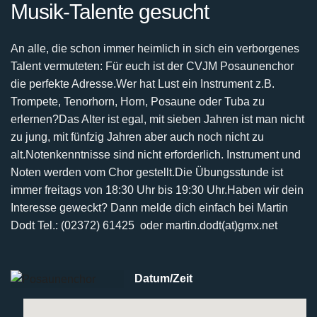
Musik-Talente gesucht
An alle, die schon immer heimlich in sich ein verborgenes
Talent vermuteten:
Für euch ist der CVJM Posaunenchor
die perfekte Adresse.
Wer hat Lust ein Instrument z.B.
Trompete, Tenorhorn, Horn, Posaune oder Tuba zu
erlernen?
Das Alter ist egal, mit sieben Jahren ist man nicht
zu jung, mit fünfzig Jahren aber auch noch nicht
zu
alt.
Notenkenntnisse sind nicht erforderlich. Instrument und
Noten werden vom Chor gestellt.
Die Übungsstunde ist
immer freitags von 18:30 Uhr bis 19:30 Uhr.
Haben wir dein
Interesse geweckt? Dann melde dich einfach bei
Martin
Dodt Tel.: (02372) 61425 oder martin.dodt(at)gmx.net
Datum/Zeit