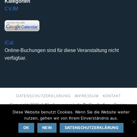
Kategorien
CVJM
iCal
Online-Buchungen sind für diese Veranstaltung nicht
verfügbar.
DATENSCHUTZERKLÄRUNG
IMPRESSUM
KONTAKT
Copyright 2026 ©
Kirchengemeinde Deilinghofen
- Design
kleinzweidrei Kommunikationsdesign
Diese Website benutzt Cookies. Wenn Sie die Website weiter
nutzen, gehen wir von Ihrem Einverständnis aus.
OK
NEIN
DATENSCHUTZERKLÄRUNG