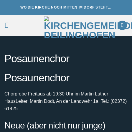
Zum
WO DIE KIRCHE NOCH MITTEN IM DORF STEHT…
Inhalt
springen
Posaunenchor
Posaunenchor
Chorprobe Freitags ab 19:30 Uhr im Martin Luther
Haus
Leiter: Martin Dodt, An der Landwehr 1a, Tel.: (02372)
61425
Neue (aber nicht nur junge)