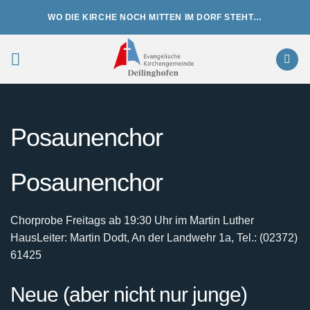
Zum
WO DIE KIRCHE NOCH MITTEN IM DORF STEHT…
Inhalt
springen
Posaunenchor
Posaunenchor
Chorprobe Freitags ab 19:30 Uhr im Martin Luther
Haus
Leiter: Martin Dodt, An der Landwehr 1a, Tel.: (02372)
61425
Neue (aber nicht nur junge)