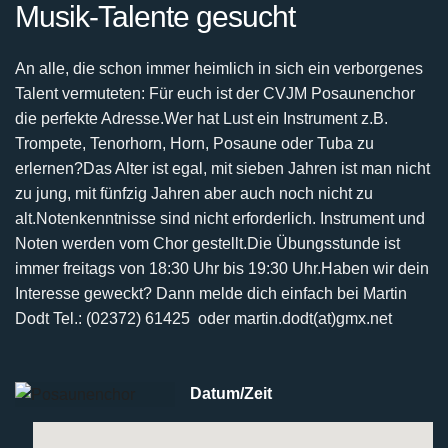
Musik-Talente gesucht
An alle, die schon immer heimlich in sich ein verborgenes
Talent vermuteten:
Für euch ist der CVJM Posaunenchor
die perfekte Adresse.
Wer hat Lust ein Instrument z.B.
Trompete, Tenorhorn, Horn, Posaune oder Tuba zu
erlernen?
Das Alter ist egal, mit sieben Jahren ist man nicht
zu jung, mit fünfzig Jahren aber auch noch nicht
zu
alt.
Notenkenntnisse sind nicht erforderlich. Instrument und
Noten werden vom Chor gestellt.
Die Übungsstunde ist
immer freitags von 18:30 Uhr bis 19:30 Uhr.
Haben wir dein
Interesse geweckt? Dann melde dich einfach bei
Martin
Dodt Tel.: (02372) 61425 oder martin.dodt(at)gmx.net
Datum/Zeit