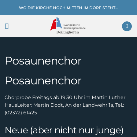
Zum
WO DIE KIRCHE NOCH MITTEN IM DORF STEHT…
Inhalt
springen
Posaunenchor
Posaunenchor
Chorprobe Freitags ab 19:30 Uhr im Martin Luther
Haus
Leiter: Martin Dodt, An der Landwehr 1a, Tel.:
(02372) 61425
Neue (aber nicht nur junge)