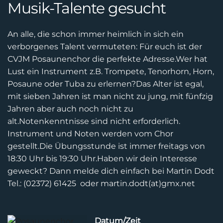
Musik-Talente gesucht
An alle, die schon immer heimlich in sich ein
verborgenes Talent vermuteten:
Für euch ist der
CVJM Posaunenchor die perfekte Adresse.
Wer hat
Lust ein Instrument z.B. Trompete, Tenorhorn, Horn,
Posaune oder Tuba zu erlernen?
Das Alter ist egal,
mit sieben Jahren ist man nicht zu jung, mit fünfzig
Jahren aber auch noch nicht
zu
alt.
Notenkenntnisse sind nicht erforderlich.
Instrument und Noten werden vom Chor
gestellt.
Die Übungsstunde ist immer freitags von
18:30 Uhr bis 19:30 Uhr.
Haben wir dein Interesse
geweckt? Dann melde dich einfach bei
Martin Dodt
Tel.: (02372) 61425 oder martin.dodt(at)gmx.net
Datum/Zeit