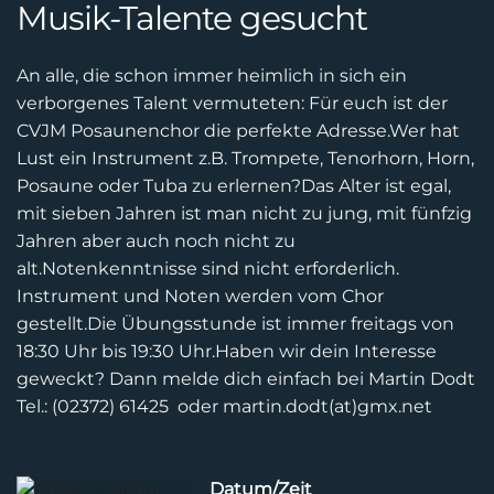
Musik-Talente gesucht
An alle, die schon immer heimlich in sich ein
verborgenes Talent vermuteten:
Für euch ist der
CVJM Posaunenchor die perfekte Adresse.
Wer hat
Lust ein Instrument z.B. Trompete, Tenorhorn, Horn,
Posaune oder Tuba zu erlernen?
Das Alter ist egal,
mit sieben Jahren ist man nicht zu jung, mit fünfzig
Jahren aber auch noch nicht
zu
alt.
Notenkenntnisse sind nicht erforderlich.
Instrument und Noten werden vom Chor
gestellt.
Die Übungsstunde ist immer freitags von
18:30 Uhr bis 19:30 Uhr.
Haben wir dein Interesse
geweckt? Dann melde dich einfach bei
Martin Dodt
Tel.: (02372) 61425 oder martin.dodt(at)gmx.net
Datum/Zeit