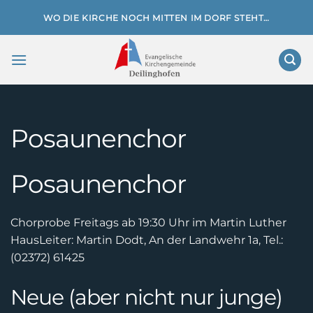
Zum
WO DIE KIRCHE NOCH MITTEN IM DORF STEHT…
Inhalt
springen
Posaunenchor
Posaunenchor
Chorprobe Freitags ab 19:30 Uhr im Martin Luther
Haus
Leiter: Martin Dodt, An der Landwehr 1a, Tel.:
(02372) 61425
Neue (aber nicht nur junge)