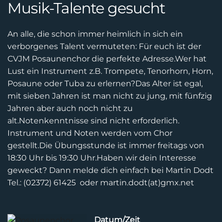
Musik-Talente gesucht
An alle, die schon immer heimlich in sich ein
verborgenes Talent vermuteten:
Für euch ist der
CVJM Posaunenchor die perfekte Adresse.
Wer hat
Lust ein Instrument z.B. Trompete, Tenorhorn, Horn,
Posaune oder Tuba zu erlernen?
Das Alter ist egal,
mit sieben Jahren ist man nicht zu jung, mit fünfzig
Jahren aber auch noch nicht
zu
alt.
Notenkenntnisse sind nicht erforderlich.
Instrument und Noten werden vom Chor
gestellt.
Die Übungsstunde ist immer freitags von
18:30 Uhr bis 19:30 Uhr.
Haben wir dein Interesse
geweckt? Dann melde dich einfach bei
Martin Dodt
Tel.: (02372) 61425 oder martin.dodt(at)gmx.net
Datum/Zeit