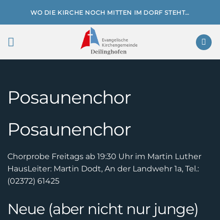
Zum
WO DIE KIRCHE NOCH MITTEN IM DORF STEHT…
Inhalt
springen
Posaunenchor
Posaunenchor
Chorprobe Freitags ab 19:30 Uhr im Martin Luther
Haus
Leiter: Martin Dodt, An der Landwehr 1a, Tel.:
(02372) 61425
Neue (aber nicht nur junge)