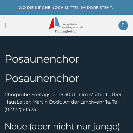
Zum
WO DIE KIRCHE NOCH MITTEN IM DORF STEHT…
Inhalt
springen
Posaunenchor
Posaunenchor
Chorprobe Freitags ab 19:30 Uhr im Martin Luther
Haus
Leiter: Martin Dodt, An der Landwehr 1a, Tel.:
(02372) 61425
Neue (aber nicht nur junge)