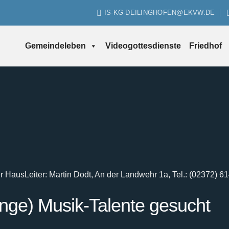
IS-KG-DEILINGHOFEN@EKVW.DE
Gemeindeleben
Videogottesdienste
Friedhof
er Haus
Leiter: Martin Dodt, An der Landwehr 1a, Tel.: (02372) 6
unge) Musik-Talente gesucht