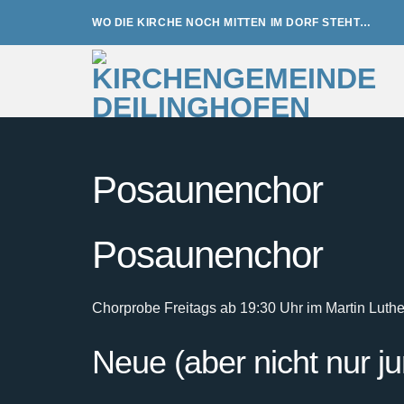
Zum
WO DIE KIRCHE NOCH MITTEN IM DORF STEHT…
Inhalt
springen
Posaunenchor
Posaunenchor
Chorprobe Freitags ab 19:30 Uhr im Martin Luth
Neue (aber nicht nur j