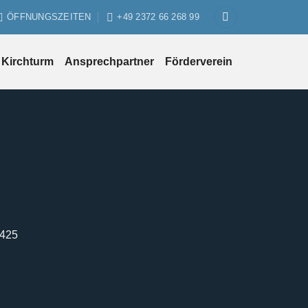
ÖFFNUNGSZEITEN
+49 2372 66 268 99
Kirchturm
Ansprechpartner
Förderverein
1425