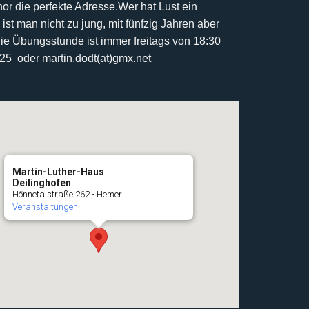
r die perfekte Adresse.
Wer hat Lust ein
 ist man nicht zu jung, mit fünfzig Jahren aber
ie Übungsstunde ist immer freitags von 18:30
425 oder martin.dodt(at)gmx.net
Martin-Luther-Haus
Deilinghofen
Hönnetalstraße 262 - Hemer
Veranstaltungen