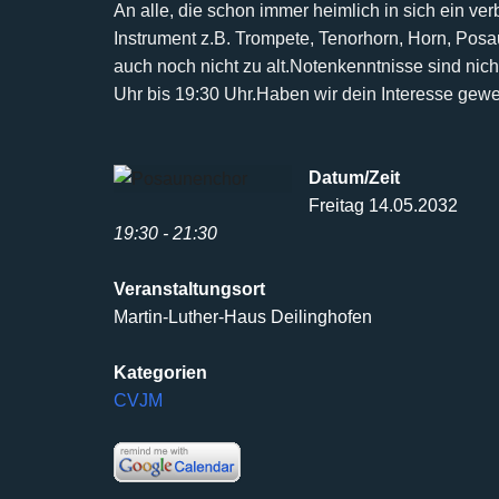
An alle, die schon immer heimlich in sich ein ve
Instrument z.B. Trompete, Tenorhorn, Horn, Pos
auch noch nicht
zu alt.
Notenkenntnisse sind nicht
Uhr bis 19:30 Uhr.
Haben wir dein Interesse gew
Datum/Zeit
Freitag 14.05.2032
19:30 - 21:30
Veranstaltungsort
Martin-Luther-Haus Deilinghofen
Kategorien
CVJM