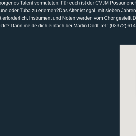
rborgenes Talent vermuteten:
Für euch ist der CVJM Posaunencho
aune oder Tuba zu erlernen?
Das Alter ist egal, mit sieben Jahren
 erforderlich. Instrument und Noten werden vom Chor gestellt.
D
eckt? Dann melde dich einfach bei
Martin Dodt Tel.: (02372) 61