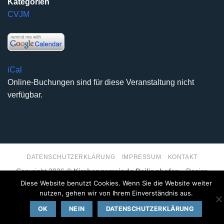
Kategorien
CVJM
iCal
Online-Buchungen sind für diese Veranstaltung nicht
verfügbar.
DATENSCHUTZERKLÄRUNG
IMPRESSUM
KONTAKT
Copyright 2026 ©
Kirchengemeinde Deilinghofen
- Design
kleinzweidrei Kommunikationsdesign
Diese Website benutzt Cookies. Wenn Sie die Website weiter
nutzen, gehen wir von Ihrem Einverständnis aus.
OK
NEIN
DATENSCHUTZERKLÄRUNG