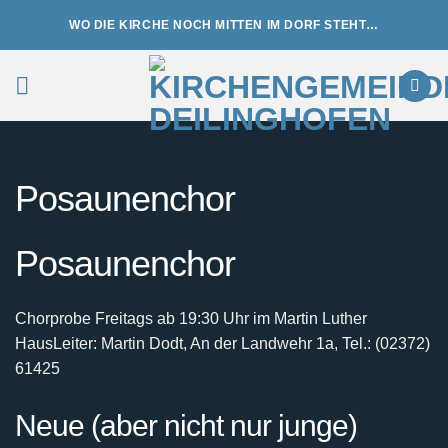
Zum
WO DIE KIRCHE NOCH MITTEN IM DORF STEHT…
Inhalt
springen
Posaunenchor
Posaunenchor
Chorprobe Freitags ab 19:30 Uhr im Martin Luther
Haus
Leiter: Martin Dodt, An der Landwehr 1a, Tel.: (02372)
61425
Neue (aber nicht nur junge)