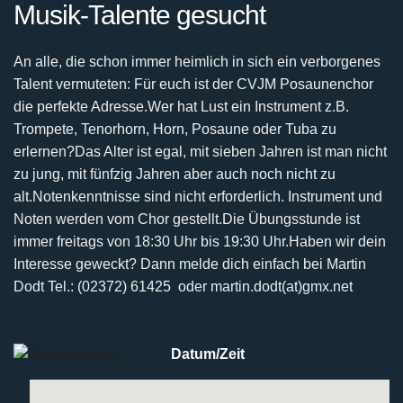
Musik-Talente gesucht
An alle, die schon immer heimlich in sich ein verborgenes
Talent vermuteten:
Für euch ist der CVJM Posaunenchor
die perfekte Adresse.
Wer hat Lust ein Instrument z.B.
Trompete, Tenorhorn, Horn, Posaune oder Tuba zu
erlernen?
Das Alter ist egal, mit sieben Jahren ist man nicht
zu jung, mit fünfzig Jahren aber auch noch nicht
zu
alt.
Notenkenntnisse sind nicht erforderlich. Instrument und
Noten werden vom Chor gestellt.
Die Übungsstunde ist
immer freitags von 18:30 Uhr bis 19:30 Uhr.
Haben wir dein
Interesse geweckt? Dann melde dich einfach bei
Martin
Dodt Tel.: (02372) 61425 oder martin.dodt(at)gmx.net
Datum/Zeit