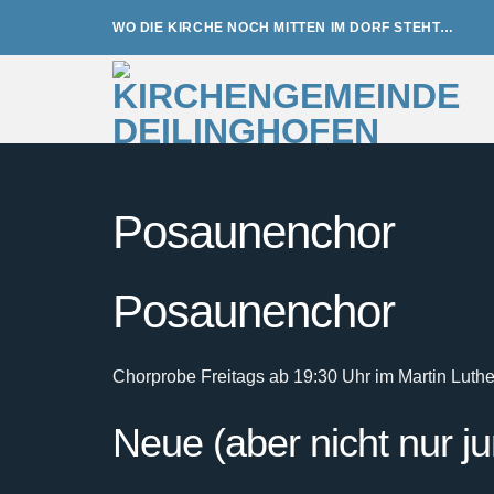
Zum
WO DIE KIRCHE NOCH MITTEN IM DORF STEHT…
Inhalt
springen
Posaunenchor
Posaunenchor
Chorprobe Freitags ab 19:30 Uhr im Martin Luth
Neue (aber nicht nur j