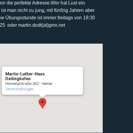
r die perfekte Adresse.
Wer hat Lust ein
 ist man nicht zu jung, mit fünfzig Jahren aber
ie Übungsstunde ist immer freitags von 18:30
425 oder martin.dodt(at)gmx.net
Martin-Luther-Haus
Deilinghofen
Hönnetalstraße 262 - Hemer
Veranstaltungen