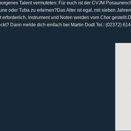
rborgenes Talent vermuteten:
Für euch ist der CVJM Posaunencho
aune oder Tuba zu erlernen?
Das Alter ist egal, mit sieben Jahren
 erforderlich. Instrument und Noten werden vom Chor gestellt.
D
eckt? Dann melde dich einfach bei
Martin Dodt Tel.: (02372) 61