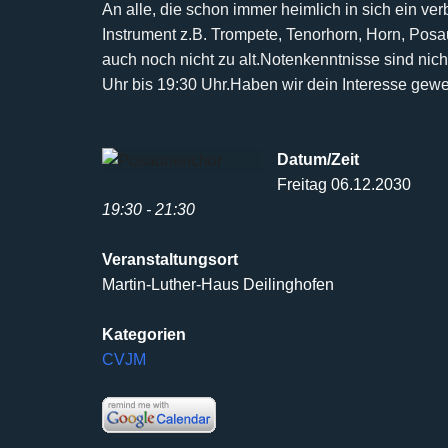
An alle, die schon immer heimlich in sich ein ve
Instrument z.B. Trompete, Tenorhorn, Horn, Pos
auch noch nicht
zu alt.
Notenkenntnisse sind nicht
Uhr bis 19:30 Uhr.
Haben wir dein Interesse gew
Datum/Zeit
Freitag 06.12.2030
19:30 - 21:30
Veranstaltungsort
Martin-Luther-Haus Deilinghofen
Kategorien
CVJM