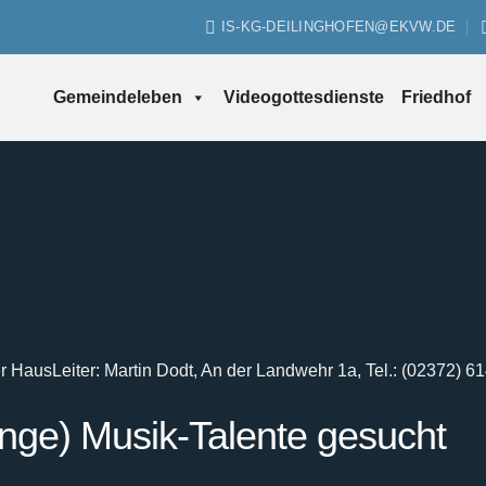
IS-KG-DEILINGHOFEN@EKVW.DE
Gemeindeleben
Videogottesdienste
Friedhof
er Haus
Leiter: Martin Dodt, An der Landwehr 1a, Tel.: (02372) 6
unge) Musik-Talente gesucht