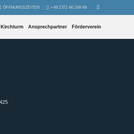
ÖFFNUNGSZEITEN
+49 2372 66 268 99
Kirchturm
Ansprechpartner
Förderverein
1425