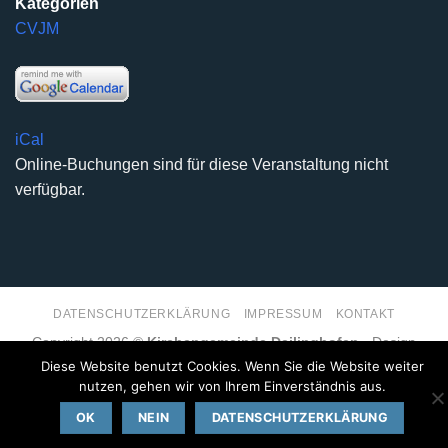
Kategorien
CVJM
iCal
Online-Buchungen sind für diese Veranstaltung nicht
verfügbar.
DATENSCHUTZERKLÄRUNG
IMPRESSUM
KONTAKT
Copyright 2026 ©
Kirchengemeinde Deilinghofen
- Design
kleinzweidrei Kommunikationsdesign
Diese Website benutzt Cookies. Wenn Sie die Website weiter
nutzen, gehen wir von Ihrem Einverständnis aus.
OK
NEIN
DATENSCHUTZERKLÄRUNG