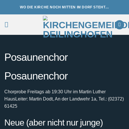
Zum
WO DIE KIRCHE NOCH MITTEN IM DORF STEHT…
Inhalt
springen
Posaunenchor
Posaunenchor
Chorprobe Freitags ab 19:30 Uhr im Martin Luther
Haus
Leiter: Martin Dodt, An der Landwehr 1a, Tel.: (02372)
61425
Neue (aber nicht nur junge)