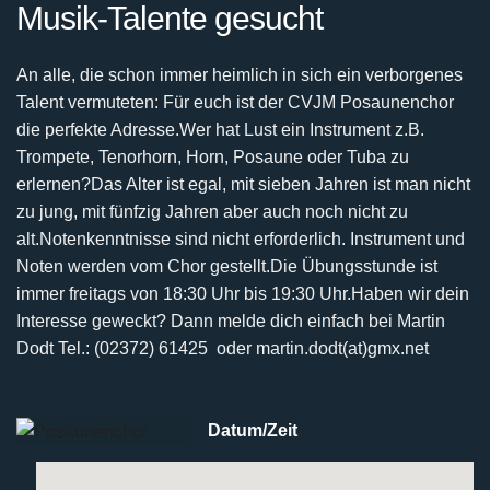
Musik-Talente gesucht
An alle, die schon immer heimlich in sich ein verborgenes
Talent vermuteten:
Für euch ist der CVJM Posaunenchor
die perfekte Adresse.
Wer hat Lust ein Instrument z.B.
Trompete, Tenorhorn, Horn, Posaune oder Tuba zu
erlernen?
Das Alter ist egal, mit sieben Jahren ist man nicht
zu jung, mit fünfzig Jahren aber auch noch nicht
zu
alt.
Notenkenntnisse sind nicht erforderlich. Instrument und
Noten werden vom Chor gestellt.
Die Übungsstunde ist
immer freitags von 18:30 Uhr bis 19:30 Uhr.
Haben wir dein
Interesse geweckt? Dann melde dich einfach bei
Martin
Dodt Tel.: (02372) 61425 oder martin.dodt(at)gmx.net
Datum/Zeit