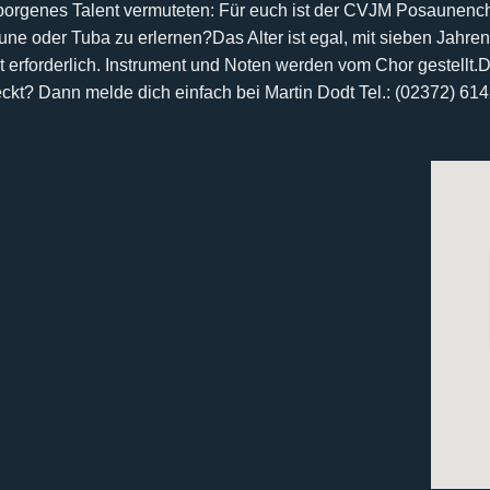
rborgenes Talent vermuteten:
Für euch ist der CVJM Posaunencho
aune oder Tuba zu erlernen?
Das Alter ist egal, mit sieben Jahren
 erforderlich. Instrument und Noten werden vom Chor gestellt.
D
eckt? Dann melde dich einfach bei
Martin Dodt Tel.: (02372) 61