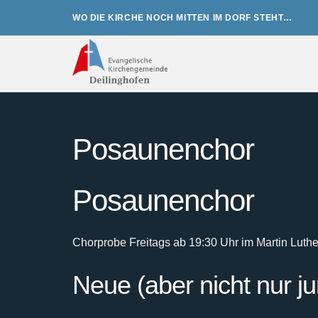
Zum
WO DIE KIRCHE NOCH MITTEN IM DORF STEHT…
Inhalt
springen
Posaunenchor
Posaunenchor
Chorprobe Freitags ab 19:30 Uhr im Martin Luth
Neue (aber nicht nur j