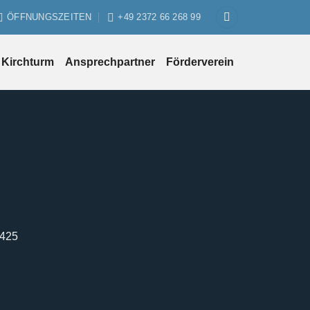
ÖFFNUNGSZEITEN
+49 2372 66 268 99
Kirchturm
Ansprechpartner
Förderverein
1425