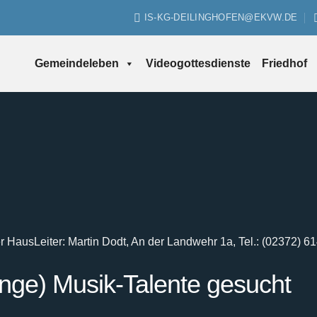
IS-KG-DEILINGHOFEN@EKVW.DE
Gemeindeleben
Videogottesdienste
Friedhof
er Haus
Leiter: Martin Dodt, An der Landwehr 1a, Tel.: (02372) 6
unge) Musik-Talente gesucht