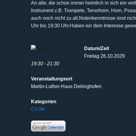
An alle, die schon immer heimlich in sich ein ve
Instrument z.B. Trompete, Tenorhorn, Horn, Pos
auch noch nicht
zu alt.
Notenkenntnisse sind nicht
Uhr bis 19:30 Uhr.
Haben wir dein Interesse gew
Datum/Zeit
Freitag 26.10.2029
19:30 - 21:30
Veranstaltungsort
Martin-Luther-Haus Deilinghofen
Kategorien
CVJM