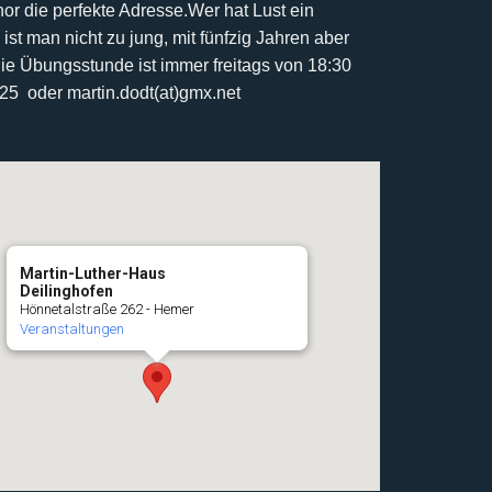
r die perfekte Adresse.
Wer hat Lust ein
 ist man nicht zu jung, mit fünfzig Jahren aber
ie Übungsstunde ist immer freitags von 18:30
425 oder martin.dodt(at)gmx.net
Martin-Luther-Haus
Deilinghofen
Hönnetalstraße 262 - Hemer
Veranstaltungen