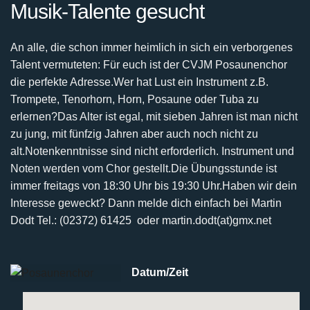
Musik-Talente gesucht
An alle, die schon immer heimlich in sich ein verborgenes
Talent vermuteten:
Für euch ist der CVJM Posaunenchor
die perfekte Adresse.
Wer hat Lust ein Instrument z.B.
Trompete, Tenorhorn, Horn, Posaune oder Tuba zu
erlernen?
Das Alter ist egal, mit sieben Jahren ist man nicht
zu jung, mit fünfzig Jahren aber auch noch nicht
zu
alt.
Notenkenntnisse sind nicht erforderlich. Instrument und
Noten werden vom Chor gestellt.
Die Übungsstunde ist
immer freitags von 18:30 Uhr bis 19:30 Uhr.
Haben wir dein
Interesse geweckt? Dann melde dich einfach bei
Martin
Dodt Tel.: (02372) 61425 oder martin.dodt(at)gmx.net
Datum/Zeit