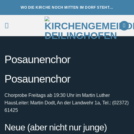
Zum
WO DIE KIRCHE NOCH MITTEN IM DORF STEHT…
Inhalt
springen
Posaunenchor
Posaunenchor
Chorprobe Freitags ab 19:30 Uhr im Martin Luther
Haus
Leiter: Martin Dodt, An der Landwehr 1a, Tel.: (02372)
61425
Neue (aber nicht nur junge)