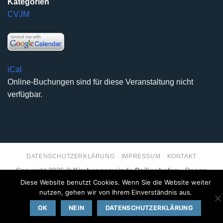
Kategorien
CVJM
iCal
Online-Buchungen sind für diese Veranstaltung nicht
verfügbar.
DATENSCHUTZERKLÄRUNG
IMPRESSUM
KONTAKT
Copyright 2026 ©
Kirchengemeinde Deilinghofen
- Design
kleinzweidrei Kommunikationsdesign
Diese Website benutzt Cookies. Wenn Sie die Website weiter
nutzen, gehen wir von Ihrem Einverständnis aus.
OK
NEIN
DATENSCHUTZERKLÄRUNG