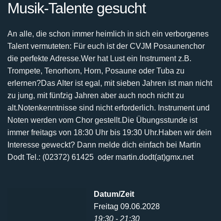
Musik-Talente gesucht
An alle, die schon immer heimlich in sich ein verborgenes
Talent vermuteten:
Für euch ist der CVJM Posaunenchor
die perfekte Adresse.
Wer hat Lust ein Instrument z.B.
Trompete, Tenorhorn, Horn, Posaune oder Tuba zu
erlernen?
Das Alter ist egal, mit sieben Jahren ist man nicht
zu jung, mit fünfzig Jahren aber auch noch nicht
zu
alt.
Notenkenntnisse sind nicht erforderlich. Instrument und
Noten werden vom Chor gestellt.
Die Übungsstunde ist
immer freitags von 18:30 Uhr bis 19:30 Uhr.
Haben wir dein
Interesse geweckt? Dann melde dich einfach bei
Martin
Dodt Tel.: (02372) 61425 oder martin.dodt(at)gmx.net
Datum/Zeit
Freitag 09.06.2028
19:30 - 21:30