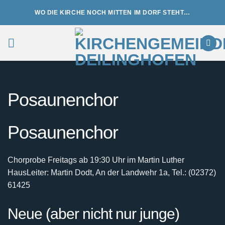
Zum
WO DIE KIRCHE NOCH MITTEN IM DORF STEHT…
Inhalt
springen
Posaunenchor
Posaunenchor
Chorprobe Freitags ab 19:30 Uhr im Martin Luther
Haus
Leiter: Martin Dodt, An der Landwehr 1a, Tel.: (02372)
61425
Neue (aber nicht nur junge)