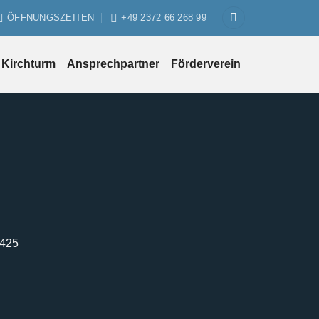
ÖFFNUNGSZEITEN
+49 2372 66 268 99
Kirchturm
Ansprechpartner
Förderverein
1425