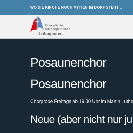
Zum
WO DIE KIRCHE NOCH MITTEN IM DORF STEHT…
Inhalt
springen
Posaunenchor
Posaunenchor
Chorprobe Freitags ab 19:30 Uhr im Martin Luth
Neue (aber nicht nur j