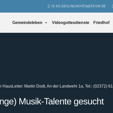
IS-KG-DEILINGHOFEN@EKVW.DE
Gemeindeleben
Videogottesdienste
Friedhof
er Haus
Leiter: Martin Dodt, An der Landwehr 1a, Tel.: (02372) 6
unge) Musik-Talente gesucht