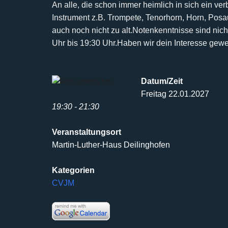
An alle, die schon immer heimlich in sich ein ve
Instrument z.B. Trompete, Tenorhorn, Horn, Pos
auch noch nicht
zu alt.
Notenkenntnisse sind nicht
Uhr bis 19:30 Uhr.
Haben wir dein Interesse gew
Datum/Zeit
Freitag 22.01.2027
19:30 - 21:30
Veranstaltungsort
Martin-Luther-Haus Deilinghofen
Kategorien
CVJM