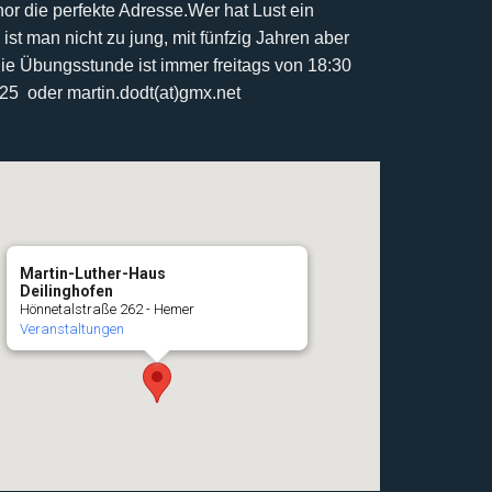
r die perfekte Adresse.
Wer hat Lust ein
 ist man nicht zu jung, mit fünfzig Jahren aber
ie Übungsstunde ist immer freitags von 18:30
425 oder martin.dodt(at)gmx.net
Martin-Luther-Haus
Deilinghofen
Hönnetalstraße 262 - Hemer
Veranstaltungen