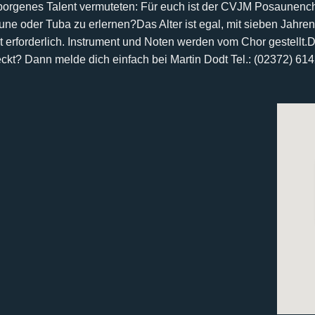
rborgenes Talent vermuteten:
Für euch ist der CVJM Posaunencho
aune oder Tuba zu erlernen?
Das Alter ist egal, mit sieben Jahren
 erforderlich. Instrument und Noten werden vom Chor gestellt.
D
eckt? Dann melde dich einfach bei
Martin Dodt Tel.: (02372) 61