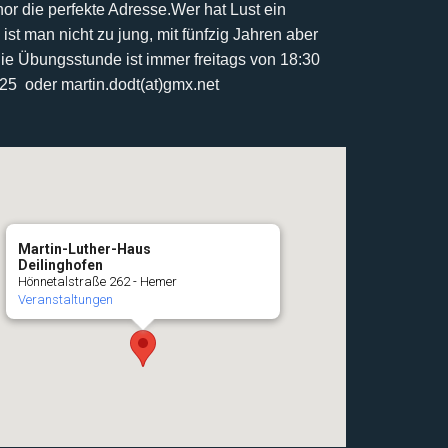
r die perfekte Adresse.
Wer hat Lust ein
 ist man nicht zu jung, mit fünfzig Jahren aber
ie Übungsstunde ist immer freitags von 18:30
425 oder martin.dodt(at)gmx.net
Martin-Luther-Haus
Deilinghofen
Hönnetalstraße 262 - Hemer
Veranstaltungen