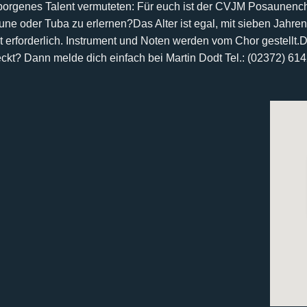
rborgenes Talent vermuteten:
Für euch ist der CVJM Posaunencho
aune oder Tuba zu erlernen?
Das Alter ist egal, mit sieben Jahren
 erforderlich. Instrument und Noten werden vom Chor gestellt.
D
eckt? Dann melde dich einfach bei
Martin Dodt Tel.: (02372) 61