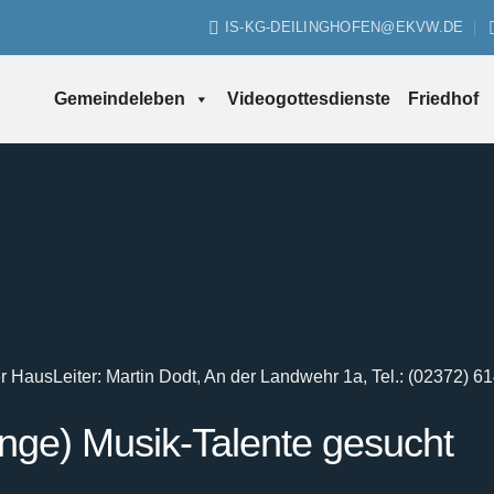
IS-KG-DEILINGHOFEN@EKVW.DE
Gemeindeleben
Videogottesdienste
Friedhof
er Haus
Leiter: Martin Dodt, An der Landwehr 1a, Tel.: (02372) 6
unge) Musik-Talente gesucht