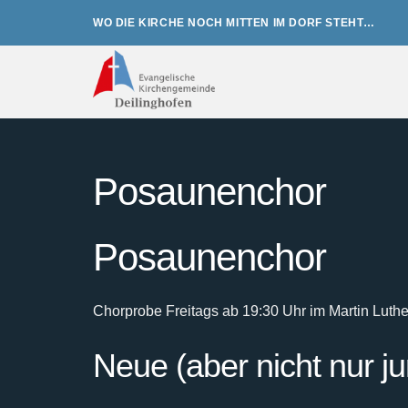
Zum
WO DIE KIRCHE NOCH MITTEN IM DORF STEHT…
Inhalt
springen
Posaunenchor
Posaunenchor
Chorprobe Freitags ab 19:30 Uhr im Martin Luth
Neue (aber nicht nur j