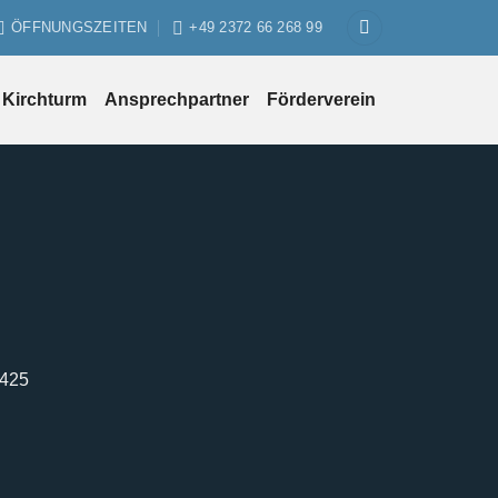
ÖFFNUNGSZEITEN
+49 2372 66 268 99
Kirchturm
Ansprechpartner
Förderverein
1425