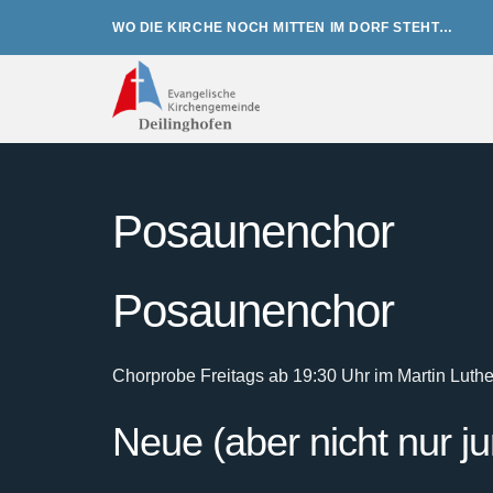
Zum
WO DIE KIRCHE NOCH MITTEN IM DORF STEHT…
Inhalt
springen
Posaunenchor
Posaunenchor
Chorprobe Freitags ab 19:30 Uhr im Martin Luth
Neue (aber nicht nur j