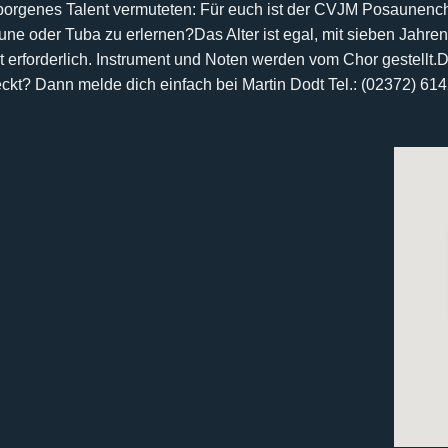
rborgenes Talent vermuteten:
Für euch ist der CVJM Posaunencho
aune oder Tuba zu erlernen?
Das Alter ist egal, mit sieben Jahren
 erforderlich. Instrument und Noten werden vom Chor gestellt.
D
eckt? Dann melde dich einfach bei
Martin Dodt Tel.: (02372) 61