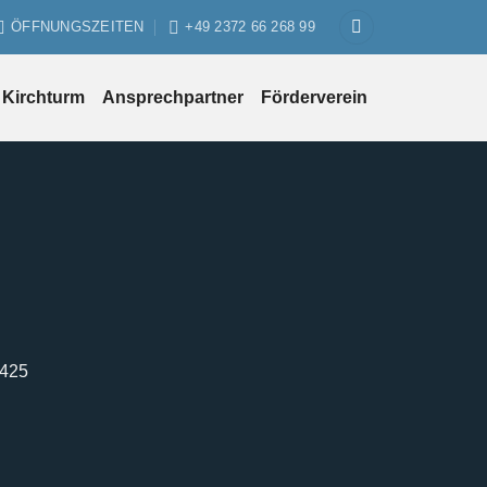
ÖFFNUNGSZEITEN
+49 2372 66 268 99
Kirchturm
Ansprechpartner
Förderverein
1425