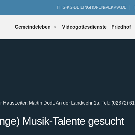
IS-KG-DEILINGHOFEN@EKVW.DE
Gemeindeleben
Videogottesdienste
Friedhof
er Haus
Leiter: Martin Dodt, An der Landwehr 1a, Tel.: (02372) 6
unge) Musik-Talente gesucht