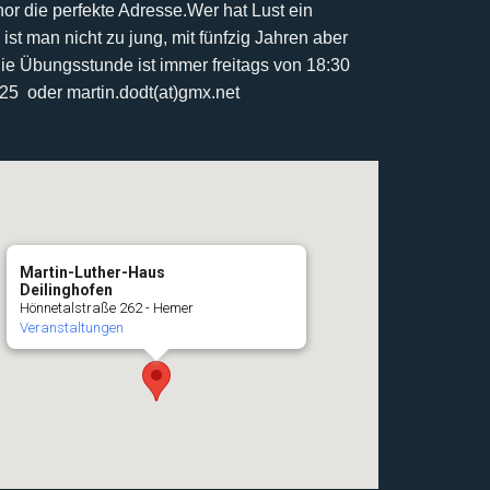
r die perfekte Adresse.
Wer hat Lust ein
 ist man nicht zu jung, mit fünfzig Jahren aber
ie Übungsstunde ist immer freitags von 18:30
425 oder martin.dodt(at)gmx.net
Martin-Luther-Haus
Deilinghofen
Hönnetalstraße 262 - Hemer
Veranstaltungen