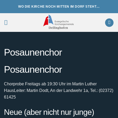
Zum
WO DIE KIRCHE NOCH MITTEN IM DORF STEHT…
Inhalt
springen
Posaunenchor
Posaunenchor
Chorprobe Freitags ab 19:30 Uhr im Martin Luther
Haus
Leiter: Martin Dodt, An der Landwehr 1a, Tel.: (02372)
61425
Neue (aber nicht nur junge)