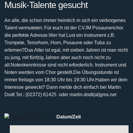
Musik-Talente gesucht
An alle, die schon immer heimlich in sich ein verborgenes
Talent vermuteten:
Für euch ist der CVJM Posaunenchor
die perfekte Adresse.
Wer hat Lust ein Instrument z.B.
Trompete, Tenorhorn, Horn, Posaune oder Tuba zu
erlernen?
Das Alter ist egal, mit sieben Jahren ist man nicht
zu jung, mit fünfzig Jahren aber auch noch nicht
zu
alt.
Notenkenntnisse sind nicht erforderlich. Instrument und
Noten werden vom Chor gestellt.
Die Übungsstunde ist
immer freitags von 18:30 Uhr bis 19:30 Uhr.
Haben wir dein
Interesse geweckt? Dann melde dich einfach bei
Martin
Dodt Tel.: (02372) 61425 oder martin.dodt(at)gmx.net
Datum/Zeit