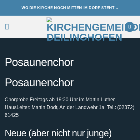
Zum
WO DIE KIRCHE NOCH MITTEN IM DORF STEHT…
Inhalt
springen
Posaunenchor
Posaunenchor
Chorprobe Freitags ab 19:30 Uhr im Martin Luther
Haus
Leiter: Martin Dodt, An der Landwehr 1a, Tel.: (02372)
61425
Neue (aber nicht nur junge)