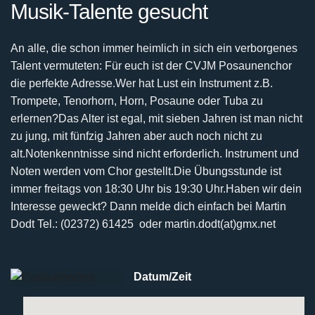
Musik-Talente gesucht
An alle, die schon immer heimlich in sich ein verborgenes
Talent vermuteten:
Für euch ist der CVJM Posaunenchor
die perfekte Adresse.
Wer hat Lust ein Instrument z.B.
Trompete, Tenorhorn, Horn, Posaune oder Tuba zu
erlernen?
Das Alter ist egal, mit sieben Jahren ist man nicht
zu jung, mit fünfzig Jahren aber auch noch nicht
zu
alt.
Notenkenntnisse sind nicht erforderlich. Instrument und
Noten werden vom Chor gestellt.
Die Übungsstunde ist
immer freitags von 18:30 Uhr bis 19:30 Uhr.
Haben wir dein
Interesse geweckt? Dann melde dich einfach bei
Martin
Dodt Tel.: (02372) 61425 oder martin.dodt(at)gmx.net
Datum/Zeit