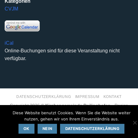
Kategorien
CVJM
iCal
Online-Buchungen sind für diese Veranstaltung nicht
verfügbar.
DATENSCHUTZERKLÄRUNG
IMPRESSUM
KONTAKT
Copyright 2026 ©
Kirchengemeinde Deilinghofen
- Design
kleinzweidrei Kommunikationsdesign
Diese Website benutzt Cookies. Wenn Sie die Website weiter
nutzen, gehen wir von Ihrem Einverständnis aus.
OK
NEIN
DATENSCHUTZERKLÄRUNG