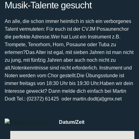
Musik-Talente gesucht
An alle, die schon immer heimlich in sich ein verborgenes
Talent vermuteten:
Für euch ist der CVJM Posaunenchor
die perfekte Adresse.
Wer hat Lust ein Instrument z.B.
Trompete, Tenorhorn, Horn, Posaune oder Tuba zu
erlernen?
Das Alter ist egal, mit sieben Jahren ist man nicht
zu jung, mit fünfzig Jahren aber auch noch nicht
zu
alt.
Notenkenntnisse sind nicht erforderlich. Instrument und
Noten werden vom Chor gestellt.
Die Übungsstunde ist
immer freitags von 18:30 Uhr bis 19:30 Uhr.
Haben wir dein
Interesse geweckt? Dann melde dich einfach bei
Martin
Dodt Tel.: (02372) 61425 oder martin.dodt(at)gmx.net
Datum/Zeit