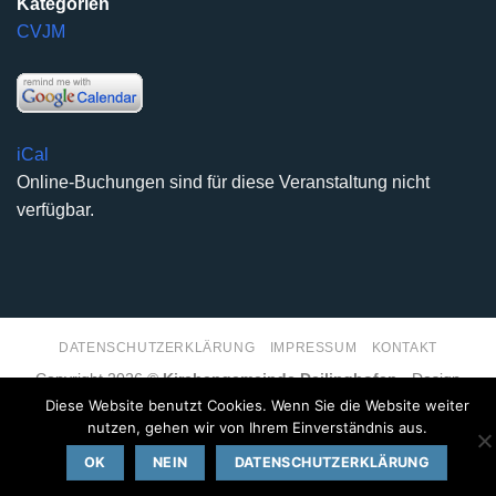
Kategorien
CVJM
iCal
Online-Buchungen sind für diese Veranstaltung nicht
verfügbar.
DATENSCHUTZERKLÄRUNG
IMPRESSUM
KONTAKT
Copyright 2026 ©
Kirchengemeinde Deilinghofen
- Design
kleinzweidrei Kommunikationsdesign
Diese Website benutzt Cookies. Wenn Sie die Website weiter
nutzen, gehen wir von Ihrem Einverständnis aus.
OK
NEIN
DATENSCHUTZERKLÄRUNG