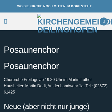
Zum
WO DIE KIRCHE NOCH MITTEN IM DORF STEHT…
Inhalt
springen
Posaunenchor
Posaunenchor
Chorprobe Freitags ab 19:30 Uhr im Martin Luther
Haus
Leiter: Martin Dodt, An der Landwehr 1a, Tel.: (02372)
61425
Neue (aber nicht nur junge)