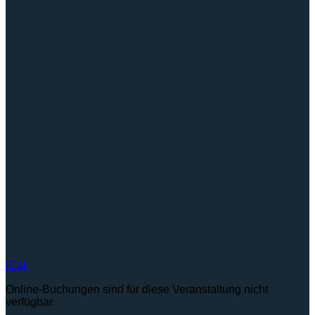
iCal
Online-Buchungen sind für diese Veranstaltung nicht
verfügbar.