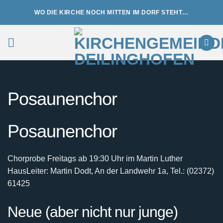
Zum
WO DIE KIRCHE NOCH MITTEN IM DORF STEHT…
Inhalt
springen
Posaunenchor
Posaunenchor
Chorprobe Freitags ab 19:30 Uhr im Martin Luther
Haus
Leiter: Martin Dodt, An der Landwehr 1a, Tel.: (02372)
61425
Neue (aber nicht nur junge)