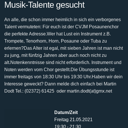
Musik-Talente gesucht
An alle, die schon immer heimlich in sich ein verborgenes
Talent vermuteten:
Für euch ist der CVJM Posaunenchor
die perfekte Adresse.
Wer hat Lust ein Instrument z.B.
Trompete, Tenorhorn, Horn, Posaune oder Tuba zu
erlernen?
Das Alter ist egal, mit sieben Jahren ist man nicht
zu jung, mit fünfzig Jahren aber auch noch nicht
zu
alt.
Notenkenntnisse sind nicht erforderlich. Instrument und
Noten werden vom Chor gestellt.
Die Übungsstunde ist
immer freitags von 18:30 Uhr bis 19:30 Uhr.
Haben wir dein
Interesse geweckt? Dann melde dich einfach bei
Martin
Dodt Tel.: (02372) 61425 oder martin.dodt(at)gmx.net
Datum/Zeit
Freitag 21.05.2021
19:30 - 21:30