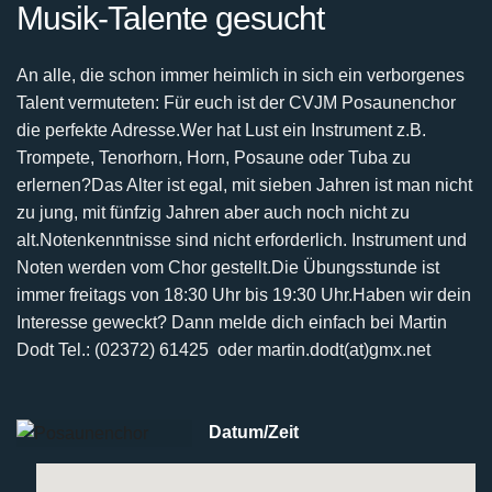
Musik-Talente gesucht
An alle, die schon immer heimlich in sich ein verborgenes
Talent vermuteten:
Für euch ist der CVJM Posaunenchor
die perfekte Adresse.
Wer hat Lust ein Instrument z.B.
Trompete, Tenorhorn, Horn, Posaune oder Tuba zu
erlernen?
Das Alter ist egal, mit sieben Jahren ist man nicht
zu jung, mit fünfzig Jahren aber auch noch nicht
zu
alt.
Notenkenntnisse sind nicht erforderlich. Instrument und
Noten werden vom Chor gestellt.
Die Übungsstunde ist
immer freitags von 18:30 Uhr bis 19:30 Uhr.
Haben wir dein
Interesse geweckt? Dann melde dich einfach bei
Martin
Dodt Tel.: (02372) 61425 oder martin.dodt(at)gmx.net
Datum/Zeit