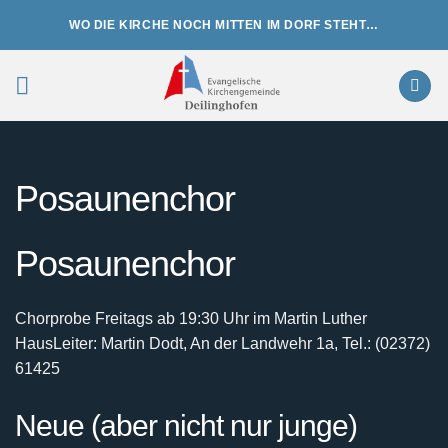
Zum
WO DIE KIRCHE NOCH MITTEN IM DORF STEHT…
Inhalt
springen
Posaunenchor
Posaunenchor
Chorprobe Freitags ab 19:30 Uhr im Martin Luther
Haus
Leiter: Martin Dodt, An der Landwehr 1a, Tel.: (02372)
61425
Neue (aber nicht nur junge)