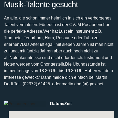
Musik-Talente gesucht
An alle, die schon immer heimlich in sich ein verborgenes
Talent vermuteten:
Für euch ist der CVJM Posaunenchor
die perfekte Adresse.
Wer hat Lust ein Instrument z.B.
Trompete, Tenorhorn, Horn, Posaune oder Tuba zu
erlernen?
Das Alter ist egal, mit sieben Jahren ist man nicht
zu jung, mit fünfzig Jahren aber auch noch nicht
zu
alt.
Notenkenntnisse sind nicht erforderlich. Instrument und
Noten werden vom Chor gestellt.
Die Übungsstunde ist
immer freitags von 18:30 Uhr bis 19:30 Uhr.
Haben wir dein
Interesse geweckt? Dann melde dich einfach bei
Martin
Dodt Tel.: (02372) 61425 oder martin.dodt(at)gmx.net
Datum/Zeit