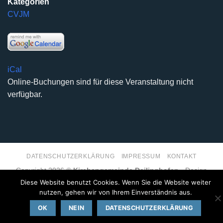
Kategorien
CVJM
iCal
Online-Buchungen sind für diese Veranstaltung nicht
verfügbar.
DATENSCHUTZERKLÄRUNG
IMPRESSUM
KONTAKT
Copyright 2026 ©
Kirchengemeinde Deilinghofen
- Design
kleinzweidrei Kommunikationsdesign
Diese Website benutzt Cookies. Wenn Sie die Website weiter
nutzen, gehen wir von Ihrem Einverständnis aus.
OK
NEIN
DATENSCHUTZERKLÄRUNG