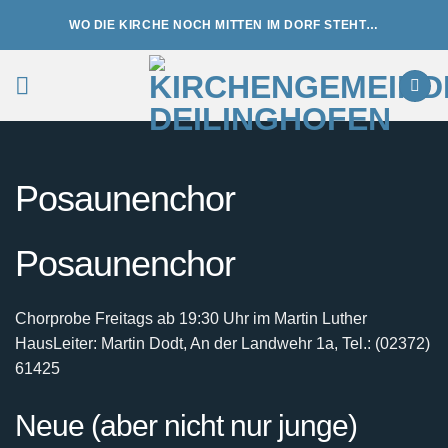
Zum
WO DIE KIRCHE NOCH MITTEN IM DORF STEHT…
Inhalt
springen
Posaunenchor
Posaunenchor
Chorprobe Freitags ab 19:30 Uhr im Martin Luther
Haus
Leiter: Martin Dodt, An der Landwehr 1a, Tel.: (02372)
61425
Neue (aber nicht nur junge)