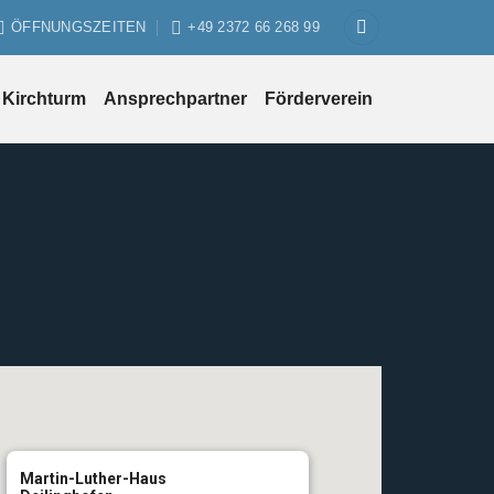
ÖFFNUNGSZEITEN
+49 2372 66 268 99
Kirchturm
Ansprechpartner
Förderverein
Martin-Luther-Haus