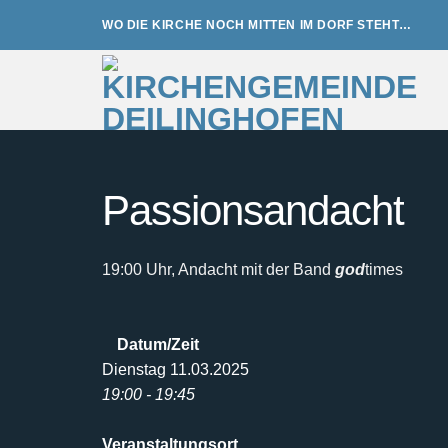
Zum
WO DIE KIRCHE NOCH MITTEN IM DORF STEHT…
Inhalt
springen
Passionsandacht
19:00 Uhr, Andacht mit der Band
god
times
Datum/Zeit
Dienstag 11.03.2025
19:00 - 19:45
Veranstaltungsort