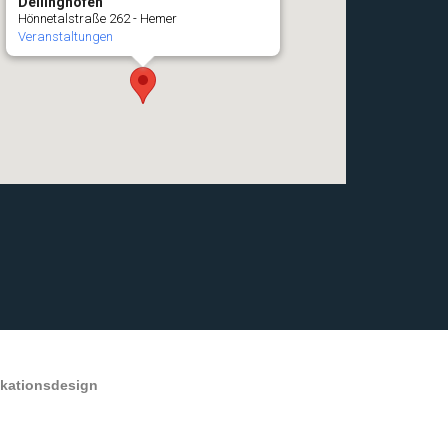
Deilinghofen
Hönnetalstraße 262 - Hemer
Veranstaltungen
ikationsdesign