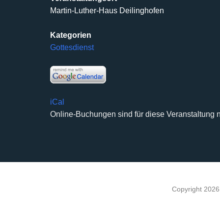
Martin-Luther-Haus Deilinghofen
Kategorien
Gottesdienst
iCal
Online-Buchungen sind für diese Veranstaltung n
Copyright 202