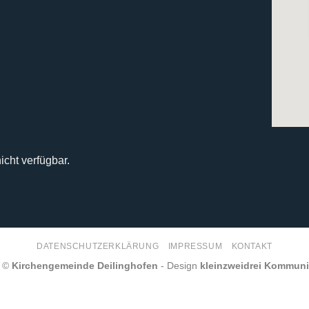
icht verfügbar.
DATENSCHUTZERKLÄRUNG
IMPRESSUM
KONTAKT
6 ©
Kirchengemeinde Deilinghofen
- Design
kleinzweidrei Kommun