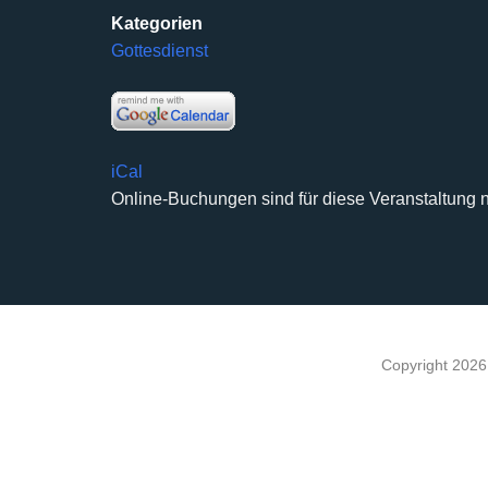
Kategorien
Gottesdienst
iCal
Online-Buchungen sind für diese Veranstaltung n
Copyright 202