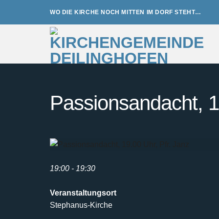
Zum
WO DIE KIRCHE NOCH MITTEN IM DORF STEHT…
Inhalt
springen
Passionsandacht, 19
19:00 - 19:30
Veranstaltungsort
Stephanus-Kirche