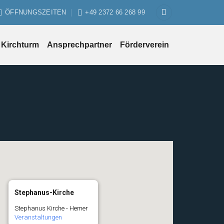
ÖFFNUNGSZEITEN
+49 2372 66 268 99
Kirchturm
Ansprechpartner
Förderverein
Stephanus-Kirche
Stephanus Kirche - Hemer
Veranstaltungen