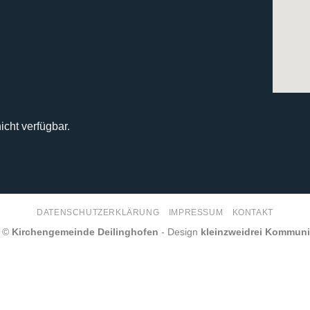
icht verfügbar.
DATENSCHUTZERKLÄRUNG
IMPRESSUM
KONTAKT
6 ©
Kirchengemeinde Deilinghofen
- Design
kleinzweidrei Kommun