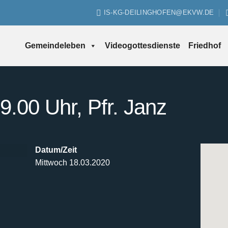
IS-KG-DEILINGHOFEN@EKVW.DE
Gemeindeleben
Videogottesdienste
Friedhof
.00 Uhr, Pfr. Janz
Datum/Zeit
Mittwoch 18.03.2020