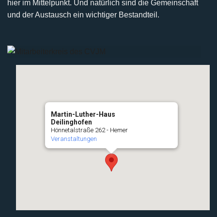
hier im Mittelpunkt. Und natürlich sind die Gemeinschaft
und der Austausch ein wichtiger Bestandteil.
Martin-Luther-Haus
Deilinghofen
Hönnetalstraße 262 - Hemer
Veranstaltungen