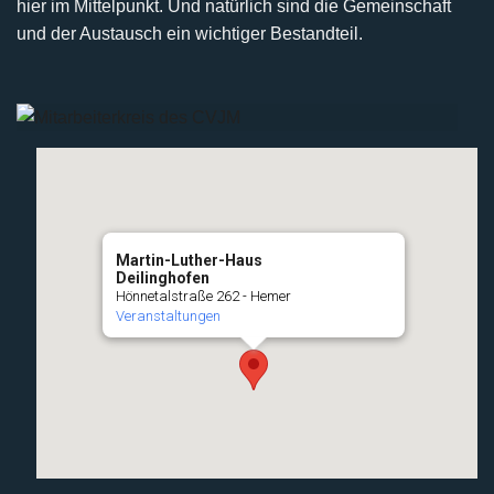
hier im Mittelpunkt. Und natürlich sind die Gemeinschaft
und der Austausch ein wichtiger Bestandteil.
Martin-Luther-Haus
Deilinghofen
Hönnetalstraße 262 - Hemer
Veranstaltungen