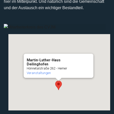
hier im Mittelpunkt. Und natürlich sind die Gemeinschaft
und der Austausch ein wichtiger Bestandteil.
Martin-Luther-Haus
Deilinghofen
Hönnetalstraße 262 - Hemer
Veranstaltungen