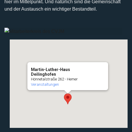
hier im Mittelpunkt. Und natürlich sind die Gemeinschaft
und der Austausch ein wichtiger Bestandteil.
Martin-Luther-Haus
Deilinghofen
Hönnetalstraße 262 - Hemer
Veranstaltungen