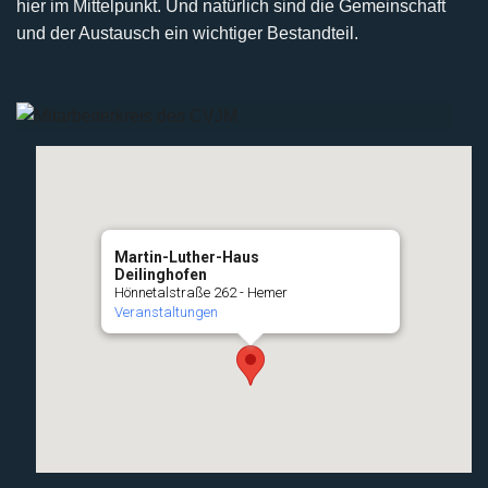
hier im Mittelpunkt. Und natürlich sind die Gemeinschaft
und der Austausch ein wichtiger Bestandteil.
Martin-Luther-Haus
Deilinghofen
Hönnetalstraße 262 - Hemer
Veranstaltungen