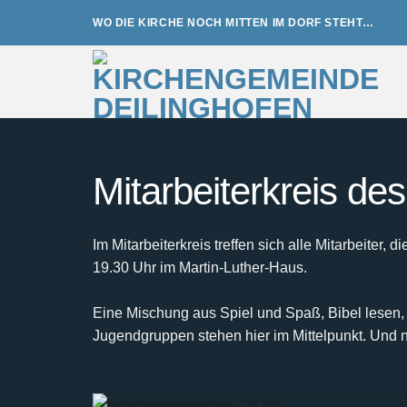
Zum
WO DIE KIRCHE NOCH MITTEN IM DORF STEHT…
Inhalt
springen
Mitarbeiterkreis d
Im Mitarbeiterkreis treffen sich alle Mitarbeite
19.30 Uhr im Martin-Luther-Haus.
Eine Mischung aus Spiel und Spaß, Bibel lesen,
Jugendgruppen stehen hier im Mittelpunkt. Und n