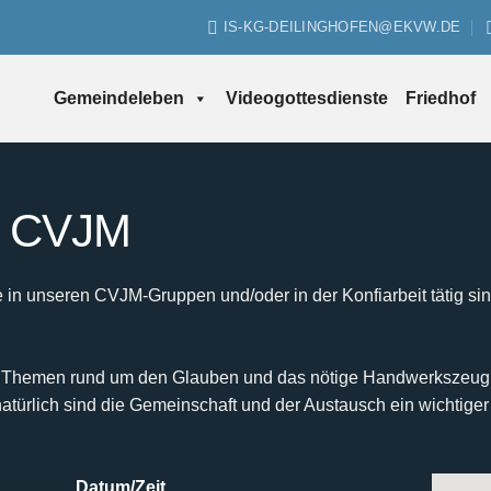
IS-KG-DEILINGHOFEN@EKVW.DE
Gemeindeleben
Videogottesdienste
Friedhof
es CVJM
r, die in unseren CVJM-Gruppen und/oder in der Konfiarbeit täti
 Themen rund um den Glauben und das nötige Handwerkszeug für
atürlich sind die Gemeinschaft und der Austausch ein wichtiger 
Datum/Zeit