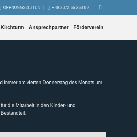
ÖFFNUNGSZEITEN
+49 2372 66 268 99
Kirchturm
Ansprechpartner
Förderverein
g sind immer am vierten Donnerstag des Monats um
 die Mitarbeit in den Kinder- und
Bestandteil.