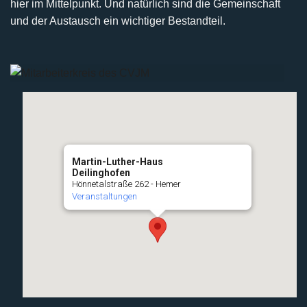
hier im Mittelpunkt. Und natürlich sind die Gemeinschaft
und der Austausch ein wichtiger Bestandteil.
Martin-Luther-Haus
Deilinghofen
Hönnetalstraße 262 - Hemer
Veranstaltungen