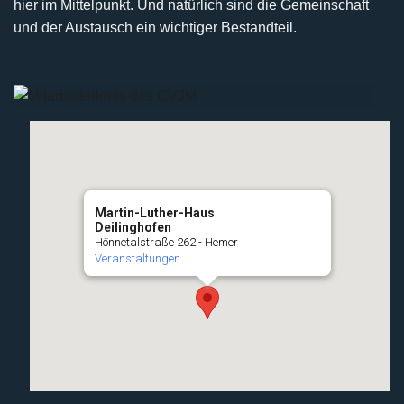
hier im Mittelpunkt. Und natürlich sind die Gemeinschaft
und der Austausch ein wichtiger Bestandteil.
Martin-Luther-Haus
Deilinghofen
Hönnetalstraße 262 - Hemer
Veranstaltungen