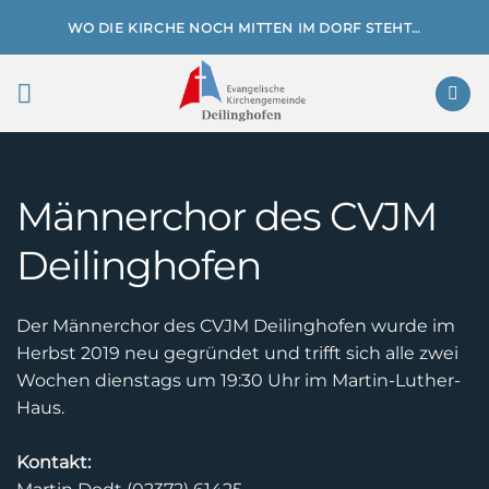
Zum
WO DIE KIRCHE NOCH MITTEN IM DORF STEHT…
Inhalt
springen
Männerchor des CVJM
Deilinghofen
Der Männerchor des CVJM Deilinghofen wurde im
Herbst 2019 neu gegründet und trifft sich alle zwei
Wochen dienstags um 19:30 Uhr im Martin-Luther-
Haus.
Kontakt: