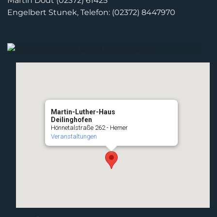
Martin Dodt (02372) 61425
Engelbert Stunek, Telefon: (02372) 8447970
Martin-Luther-Haus
Deilinghofen
Hönnetalstraße 262 - Hemer
Veranstaltungen