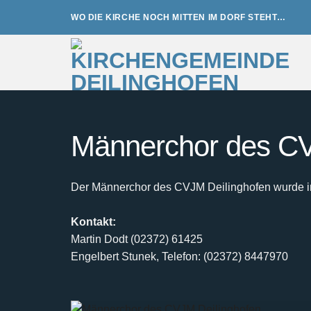
Zum
WO DIE KIRCHE NOCH MITTEN IM DORF STEHT…
Inhalt
springen
Männerchor des CV
Der Männerchor des CVJM Deilinghofen wurde im 
Kontakt:
Martin Dodt (02372) 61425
Engelbert Stunek, Telefon: (02372) 8447970