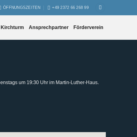
ÖFFNUNGSZEITEN
+49 2372 66 268 99
Kirchturm
Ansprechpartner
Förderverein
ienstags um 19:30 Uhr im Martin-Luther-Haus.