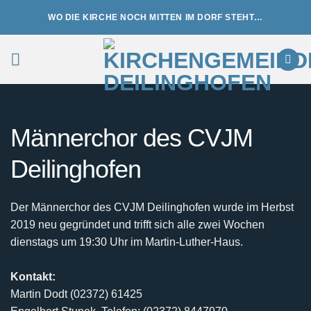
Zum
WO DIE KIRCHE NOCH MITTEN IM DORF STEHT…
Inhalt
springen
Männerchor des CVJM
Deilinghofen
Der Männerchor des CVJM Deilinghofen wurde im Herbst
2019 neu gegründet und trifft sich alle zwei Wochen
dienstags um 19:30 Uhr im Martin-Luther-Haus.
Kontakt:
Martin Dodt (02372) 61425