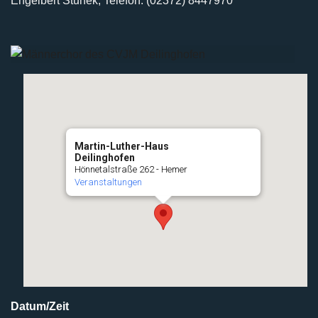
Engelbert Stunek, Telefon: (02372) 8447970
Martin-Luther-Haus
Deilinghofen
Hönnetalstraße 262 - Hemer
Veranstaltungen
Datum/Zeit