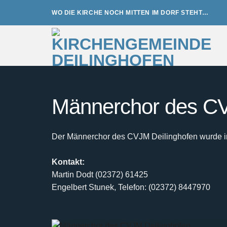
Zum
WO DIE KIRCHE NOCH MITTEN IM DORF STEHT…
Inhalt
springen
Männerchor des CV
Der Männerchor des CVJM Deilinghofen wurde im 
Kontakt:
Martin Dodt (02372) 61425
Engelbert Stunek, Telefon: (02372) 8447970