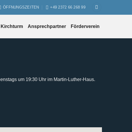
ÖFFNUNGSZEITEN
+49 2372 66 268 99
Kirchturm
Ansprechpartner
Förderverein
ienstags um 19:30 Uhr im Martin-Luther-Haus.