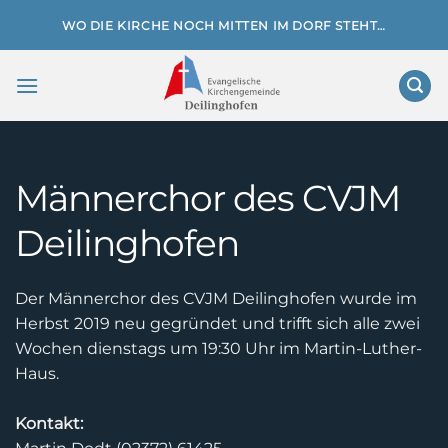
Zum
WO DIE KIRCHE NOCH MITTEN IM DORF STEHT…
Inhalt
springen
Männerchor des CVJM
Deilinghofen
Der Männerchor des CVJM Deilinghofen wurde im
Herbst 2019 neu gegründet und trifft sich alle zwei
Wochen dienstags um 19:30 Uhr im Martin-Luther-
Haus.
Kontakt: