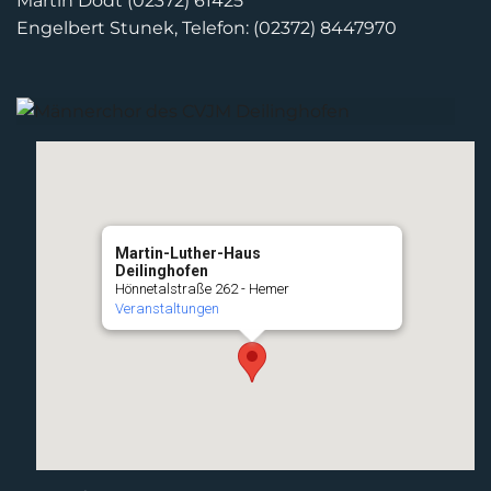
Martin Dodt (02372) 61425
Engelbert Stunek, Telefon: (02372) 8447970
Martin-Luther-Haus
Deilinghofen
Hönnetalstraße 262 - Hemer
Veranstaltungen